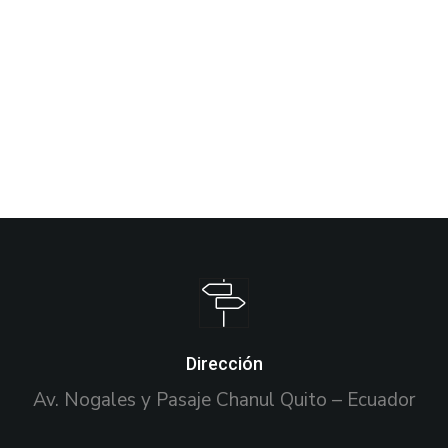
Dirección
Av. Nogales y Pasaje Chanul Quito – Ecuador