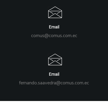
Email
comus@comus.com.ec
Email
fernando.saavedra@comus.com.ec