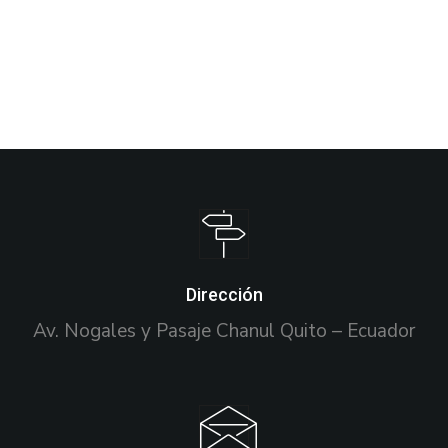
Dirección
Av. Nogales y Pasaje Chanul Quito – Ecuador