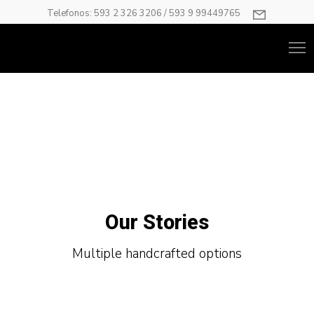
Telefonos: 593 2 326 3206 / 593 9 99449765
Our Stories
Multiple handcrafted options