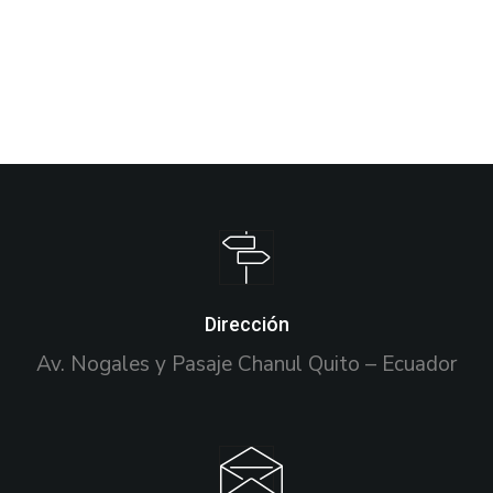
Dirección
Av. Nogales y Pasaje Chanul Quito – Ecuador