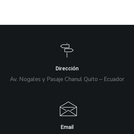
Dirección
Av. Nogales y Pasaje Chanul Quito – Ecuador
Email