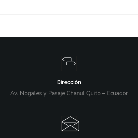
Dirección
Av. Nogales y Pasaje Chanul Quito – Ecuador