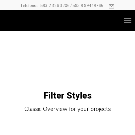
Telefonos: 593 2 326 3206 / 593 9 99449765
Filter Styles
Classic Overview for your projects