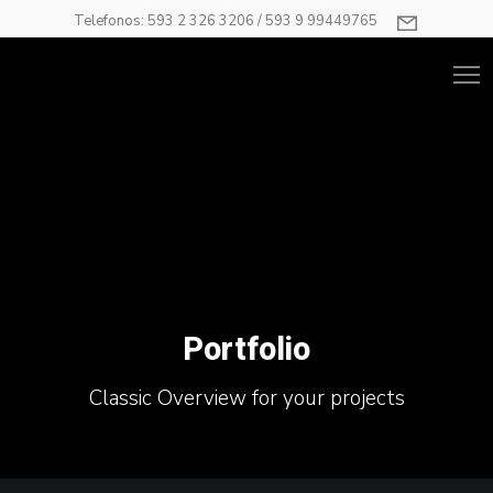
Telefonos: 593 2 326 3206 / 593 9 99449765
Portfolio
Classic Overview for your projects